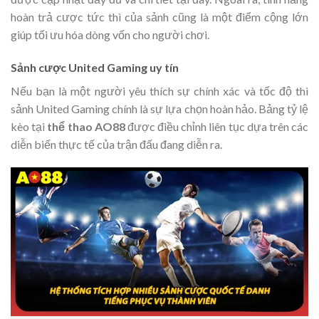
hoàn trả cược tức thì của sảnh cũng là một điểm cộng lớn
giúp tối ưu hóa dòng vốn cho người chơi.
Sảnh cược United Gaming uy tín
Nếu bạn là một người yêu thích sự chính xác và tốc độ thì
sảnh United Gaming chính là sự lựa chọn hoàn hảo. Bảng tỷ lệ
kèo tại
thể thao AO88
được điều chỉnh liên tục dựa trên các
diễn biến thực tế của trận đấu đang diễn ra.