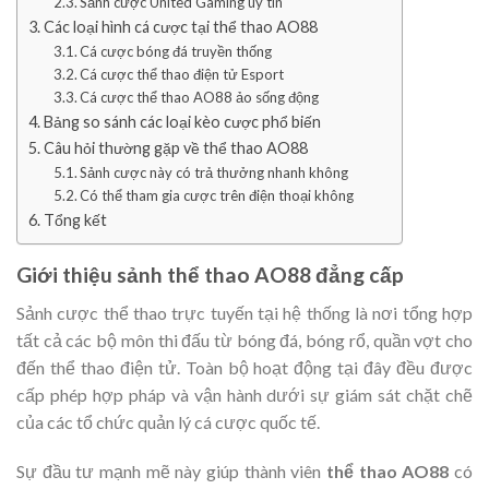
Sảnh cược United Gaming uy tín
Các loại hình cá cược tại thể thao AO88
Cá cược bóng đá truyền thống
Cá cược thể thao điện tử Esport
Cá cược thể thao AO88 ảo sống động
Bảng so sánh các loại kèo cược phổ biến
Câu hỏi thường gặp về thể thao AO88
Sảnh cược này có trả thưởng nhanh không
Có thể tham gia cược trên điện thoại không
Tổng kết
Giới thiệu sảnh thể thao AO88 đẳng cấp
Sảnh cược thể thao trực tuyến tại hệ thống là nơi tổng hợp
tất cả các bộ môn thi đấu từ bóng đá, bóng rổ, quần vợt cho
đến thể thao điện tử. Toàn bộ hoạt động tại đây đều được
cấp phép hợp pháp và vận hành dưới sự giám sát chặt chẽ
của các tổ chức quản lý cá cược quốc tế.
Sự đầu tư mạnh mẽ này giúp thành viên
thể thao AO88
có