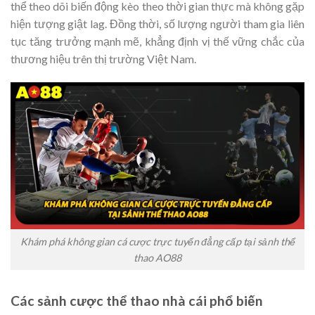
thể theo dõi biến động kèo theo thời gian thực mà không gặp
hiện tượng giật lag. Đồng thời, số lượng người tham gia liên
tục tăng trưởng mạnh mẽ, khẳng định vị thế vững chắc của
thương hiệu trên thị trường Việt Nam.
Khám phá không gian cá cược trực tuyến đẳng cấp tại sảnh thể
thao AO88
Các sảnh cược thể thao nhà cái phổ biến