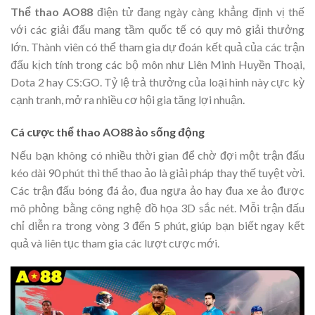
Thể thao AO88
điện tử đang ngày càng khẳng định vị thế
với các giải đấu mang tầm quốc tế có quy mô giải thưởng
lớn. Thành viên có thể tham gia dự đoán kết quả của các trận
đấu kịch tính trong các bộ môn như Liên Minh Huyền Thoại,
Dota 2 hay CS:GO. Tỷ lệ trả thưởng của loại hình này cực kỳ
cạnh tranh, mở ra nhiều cơ hội gia tăng lợi nhuận.
Cá cược thể thao AO88 ảo sống động
Nếu bạn không có nhiều thời gian để chờ đợi một trận đấu
kéo dài 90 phút thì thể thao ảo là giải pháp thay thế tuyệt vời.
Các trận đấu bóng đá ảo, đua ngựa ảo hay đua xe ảo được
mô phỏng bằng công nghệ đồ họa 3D sắc nét. Mỗi trận đấu
chỉ diễn ra trong vòng 3 đến 5 phút, giúp bạn biết ngay kết
quả và liên tục tham gia các lượt cược mới.