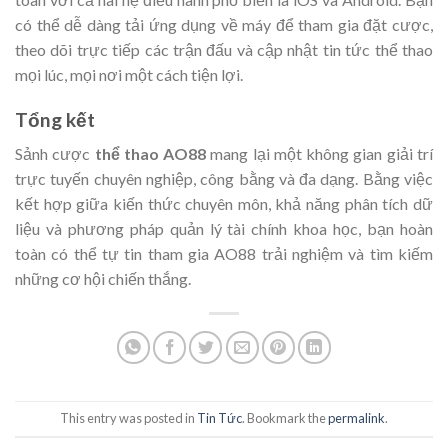
có thể dễ dàng tải ứng dụng về máy để tham gia đặt cược,
theo dõi trực tiếp các trận đấu và cập nhật tin tức thể thao
mọi lúc, mọi nơi một cách tiện lợi.
Tổng kết
Sảnh cược
thể thao AO88
mang lại một không gian giải trí
trực tuyến chuyên nghiệp, công bằng và đa dạng. Bằng việc
kết hợp giữa kiến thức chuyên môn, khả năng phân tích dữ
liệu và phương pháp quản lý tài chính khoa học, bạn hoàn
toàn có thể tự tin tham gia AO88 trải nghiệm và tìm kiếm
những cơ hội chiến thắng.
This entry was posted in
Tin Tức
. Bookmark the
permalink
.